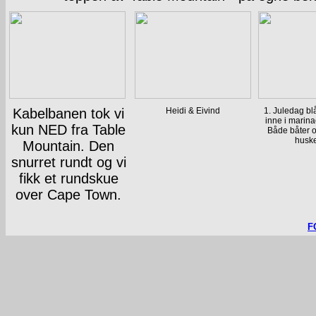
Kabelbanen tok vi
Heidi & Eivind
1. Juledag bl
inne i marina
kun NED fra Table
Både båter o
huske
Mountain. Den
snurret rundt og vi
fikk et rundskue
over Cape Town.
F