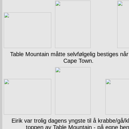
Table Mountain måtte selvfølgelig bestiges når 
Cape Town.
Eirik var trolig dagens yngste til å krabbe/gå/kla
toppen av Table Mountain - på egne ben