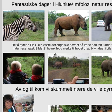
Fantastiske dager i Hluhlue/Imfolozi natur res
De få dyrene Eirik ikke visste det engelske navnet på lærte han fort. under
natur reservatet. Bildet til høyre: legg merke til hodet ut av bilvinduet i bile
Av og til kom vi skummelt nære de ville dyr