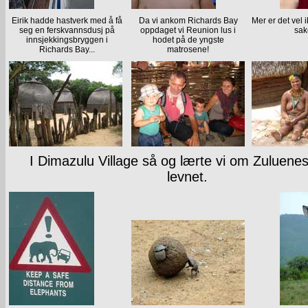
Eirik hadde hastverk med å få
Da vi ankom Richards Bay
Mer er det vel 
seg en ferskvannsdusj på
oppdaget vi Reunion lus i
sak
innsjekkingsbryggen i
hodet på de yngste
Richards Bay...
matrosene!
I Dimazulu Village så og lærte vi om Zuluenes
levnet.